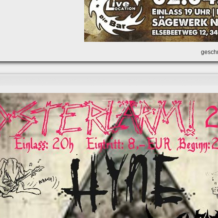
geschr