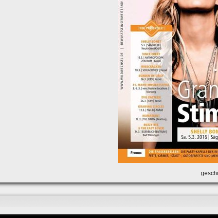
geschr