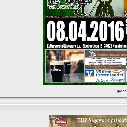
geschr