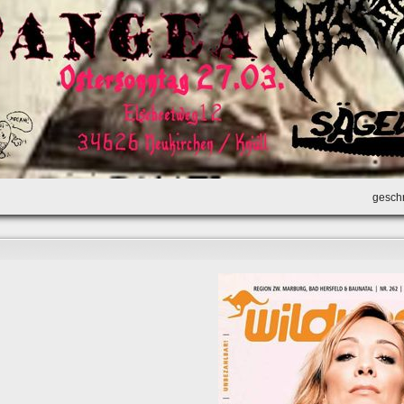
geschr