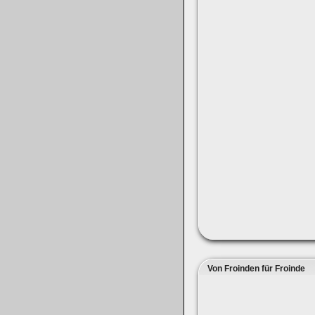
Von Froinden für Froinde