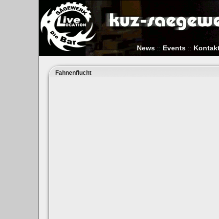
News
::
Events
::
Kontak
Fahnenflucht