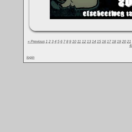
« Previous
1
2
3
4
5
6
7
8
9
10
11
12
13
14
15
16
17
18
19
20
21
4
login